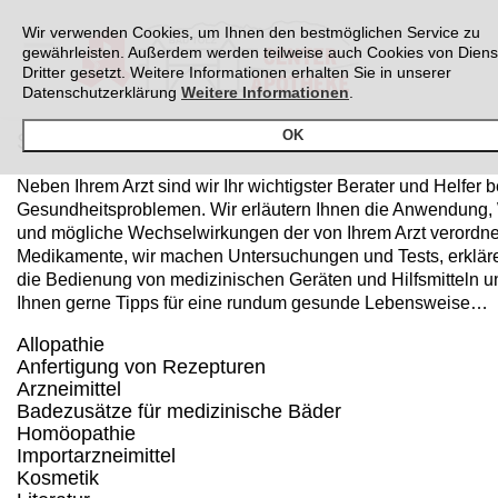
Wir verwenden Cookies, um Ihnen den bestmöglichen Service zu
gewährleisten. Außerdem werden teilweise auch Cookies von Diens
Dritter gesetzt. Weitere Informationen erhalten Sie in unserer
Datenschutzerklärung
Weitere Informationen
.
OK
Service
Neben Ihrem Arzt sind wir Ihr wichtigster Berater und Helfer b
Gesundheitsproblemen. Wir erläutern Ihnen die Anwendung,
und mögliche Wechselwirkungen der von Ihrem Arzt verordn
Medikamente, wir machen Untersuchungen und Tests, erklär
die Bedienung von medizinischen Geräten und Hilfsmitteln 
Ihnen gerne Tipps für eine rundum gesunde Lebensweise…
Allopathie
Anfertigung von Rezepturen
Arzneimittel
Badezusätze für medizinische Bäder
Homöopathie
Importarzneimittel
Kosmetik