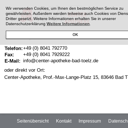
Wir verwenden Cookies, um Ihnen den bestmöglichen Service zu
gewährleisten. Außerdem werden teilweise auch Cookies von Diens
Dritter gesetzt. Weitere Informationen erhalten Sie in unserer
Datenschutzerklärung
Weitere Informationen
.
OK
Center-Apotheke
+49 (0) 8041 792770
Telefon:
+49 (0) 8041 7929222
Fax:
info@center-apotheke-bad-toelz.de
E-Mail:
oder direkt vor Ort:
Center-Apotheke, Prof.-Max-Lange-Platz 15, 83646 Bad T
Seitenübersicht
Kontakt
Impressum
Datensch